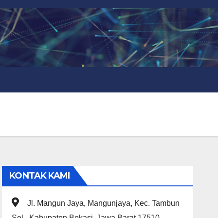
KONTAK KAMI
Jl. Mangun Jaya, Mangunjaya, Kec. Tambun
Sel., Kabupaten Bekasi, Jawa Barat 17510