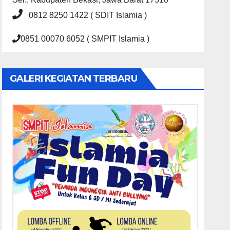
0812 8250 1422 ( SDIT Islamia )
0851 00070 6052 ( SMPIT Islamia )
GALERI KEGIATAN TERBARU