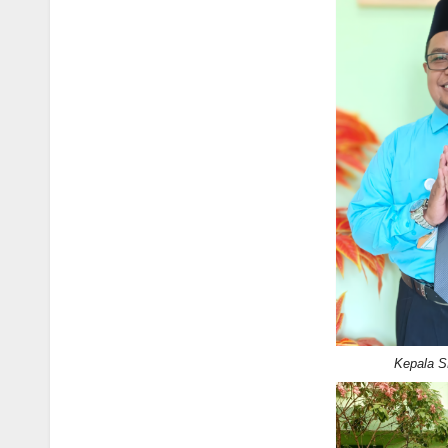
Kepala S