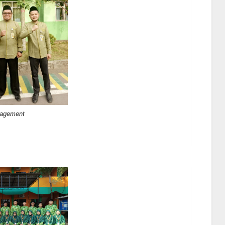
agement