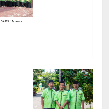
u SMPIT Islamia