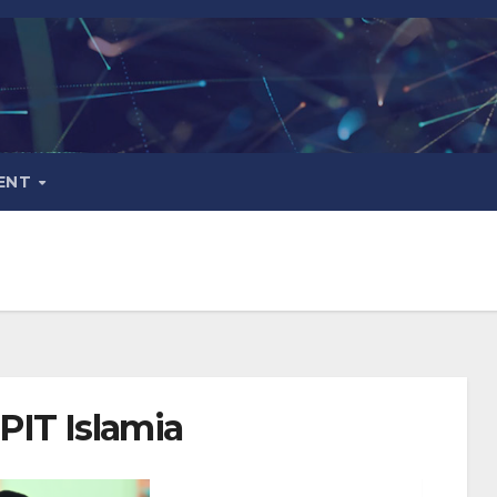
ENT
PIT Islamia