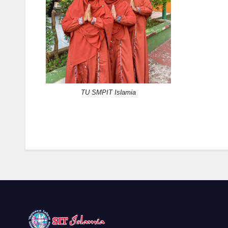
TU SMPIT Islamia