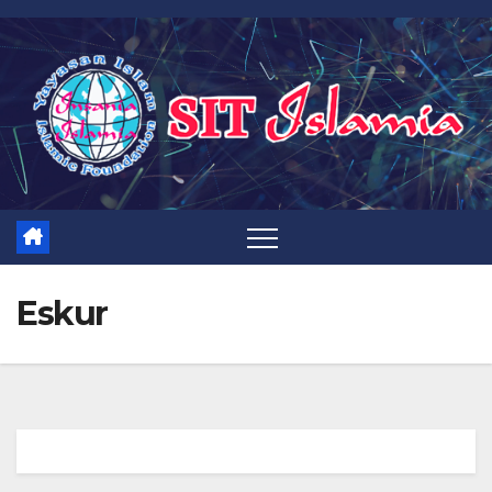
Eskur