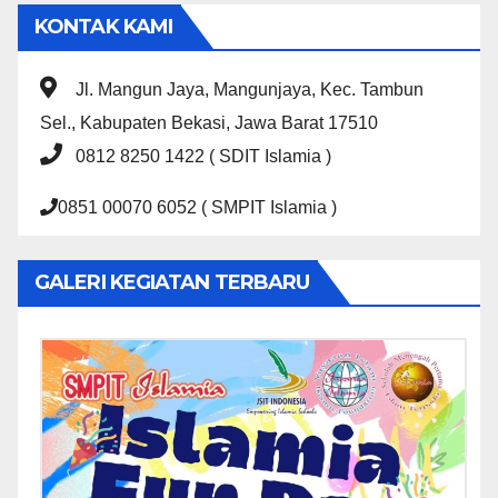
KONTAK KAMI
Jl. Mangun Jaya, Mangunjaya, Kec. Tambun
Sel., Kabupaten Bekasi, Jawa Barat 17510
0812 8250 1422 ( SDIT Islamia )
0851 00070 6052 ( SMPIT Islamia )
GALERI KEGIATAN TERBARU