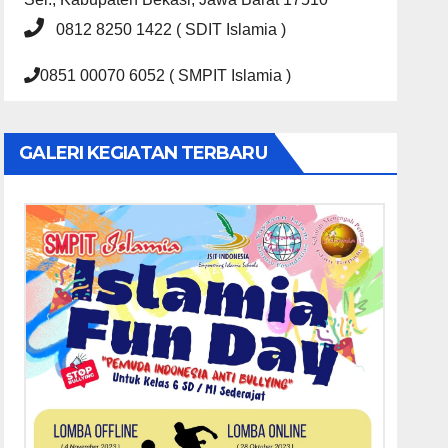
0812 8250 1422 ( SDIT Islamia )
0851 00070 6052 ( SMPIT Islamia )
GALERI KEGIATAN TERBARU