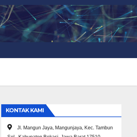
KONTAK KAMI
Jl. Mangun Jaya, Mangunjaya, Kec. Tambun
Sel., Kabupaten Bekasi, Jawa Barat 17510